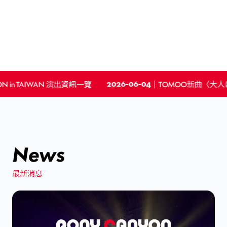
2026-06-04
 in TAIWAN 演出資訊一覽
｜
TOMOO新曲〈大人
News
最新消息