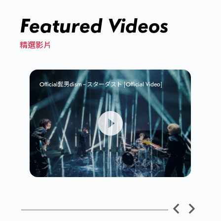
Featured Videos
精選影片
Official髭男dism – スターダスト [Official Video]