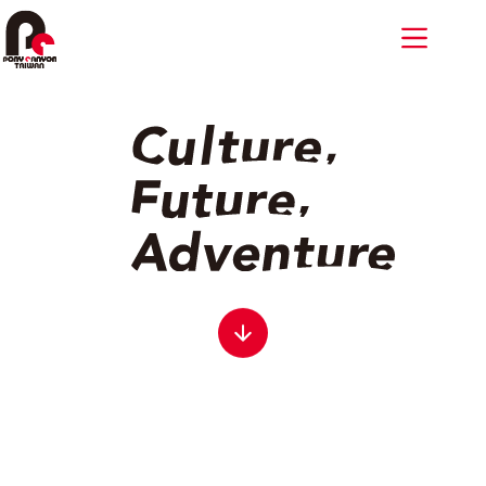
跳
至
主
要
內
容