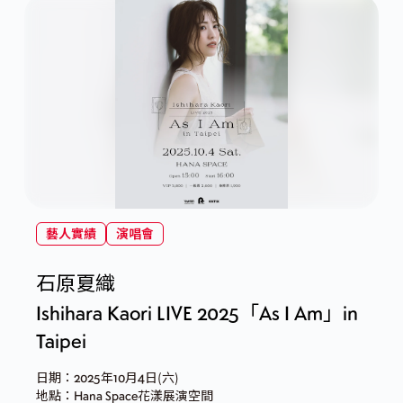
藝人實績
演唱會
石原夏織
Ishihara Kaori LIVE 2025「As I Am」in
Taipei
日期：2025年10月4日(六)
地點：Hana Space花漾展演空間