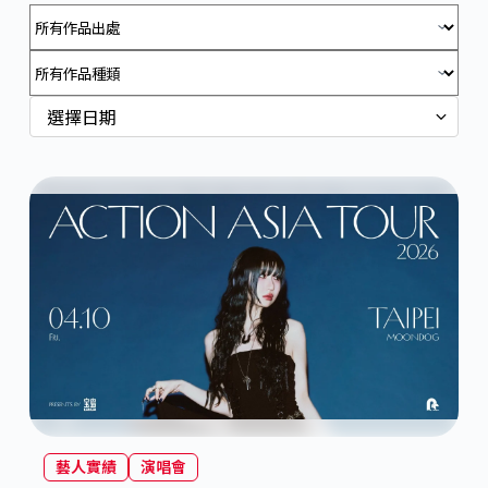
選擇日期
藝人實績
演唱會