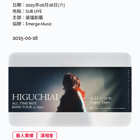
日期：2025年06月28日(六)
地點：SUB LIVE
主辦：遠雄創藝
協辦：Emerge Music
2025-06-28
藝人實績
演唱會