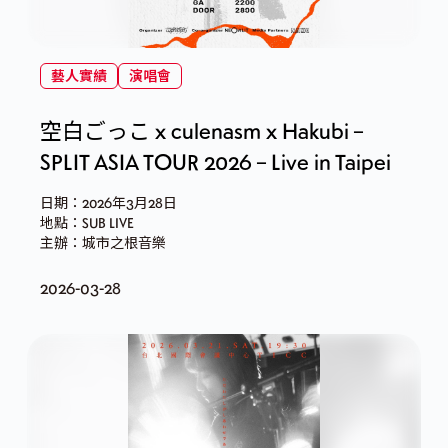
藝人實績
演唱會
空白ごっこ x culenasm x Hakubi –
SPLIT ASIA TOUR 2026 – Live in Taipei
日期：2026年3月28日
地點：SUB LIVE
主辦：城市之根音樂
2026-03-28