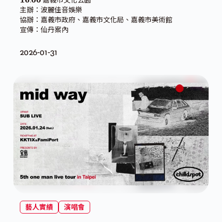
主辦：波麗佳音娛樂
協辦：嘉義市政府、嘉義市文化局、嘉義市美術館
宣傳：仙丹案內
2026-01-31
藝人實績
演唱會