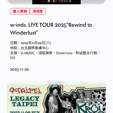
藝人實績
演唱會
w-inds. LIVE TOUR 2025“Rewind to
Winderlust”
日期：2025年11月29日(六)
地點：台北國際會議中心
主辦：G MUSIC、湯臣娛樂、Owen Live、和協整合行銷、
SYL
2025-11-29