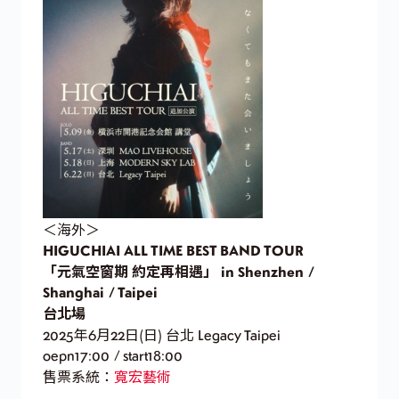
＜海外＞
HIGUCHIAI ALL TIME BEST BAND TOUR
「元氣空窗期 約定再相遇」
in Shenzhen /
Shanghai / Taipei
台北場
2025年6月22日(日) 台北 Legacy Taipei
oepn17:00 / start18:00
售票系統：
寬宏藝術