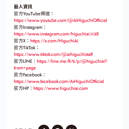
藝人資訊
官方YouTube頻道：
https://www.youtube.com/@AiHiguchiOfficial
官方Instagram：
https://www.instagram.com/higuchiai.1128
官方X：
https://x.com/HiguchiAi
官方TikTok：
https://www.tiktok.com/@aihiguchistaff
官方LINE：
https://line.me/R/ti/p/@higuchiai?
from=page
官方Facebook：
https://www.facebook.com/AiHiguchiOfficial
官方HP：
https://www.higuchiai.com