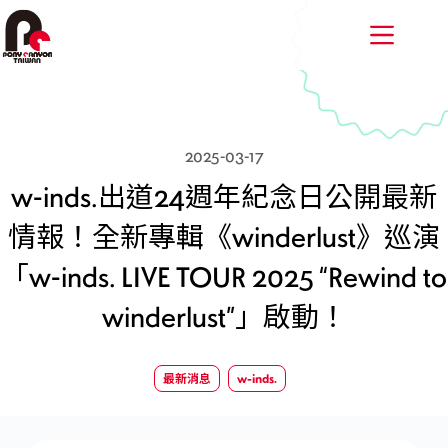
跳
至
主
要
內
容
2025-03-17
w-inds.出道24週年紀念日公開最新
情報！全新專輯《winderlust》巡演
「w-inds. LIVE TOUR 2025 “Rewind to
winderlust”」啟動！
最新消息
w-inds.