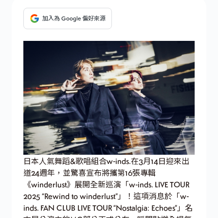
加入為 Google 偏好來源
日本人氣舞蹈&歌唱組合w-inds.在3月14日迎來出
道24週年，並驚喜宣布將攜第16張專輯
《winderlust》展開全新巡演「w-inds. LIVE TOUR
2025 “Rewind to winderlust”」！這項消息於「w-
inds. FAN CLUB LIVE TOUR “Nostalgia: Echoes”」名