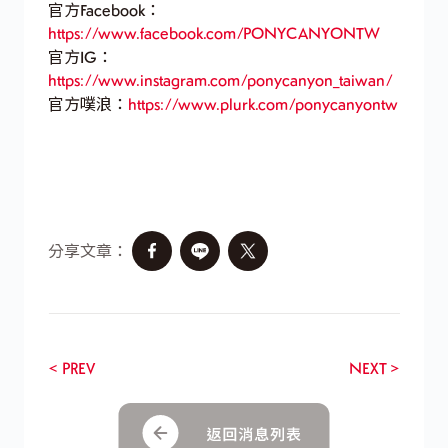
官方Facebook：
https://www.facebook.com/PONYCANYONTW
官方IG：
https://www.instagram.com/ponycanyon_taiwan/
官方噗浪：
https://www.plurk.com/ponycanyontw
分享文章：
< PREV
NEXT >