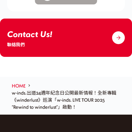
Contact Us!
聯絡我們
HOME
w-inds.出道24週年紀念日公開最新情報！全新專輯
《winderlust》巡演「w-inds. LIVE TOUR 2025
“Rewind to winderlust”」啟動！