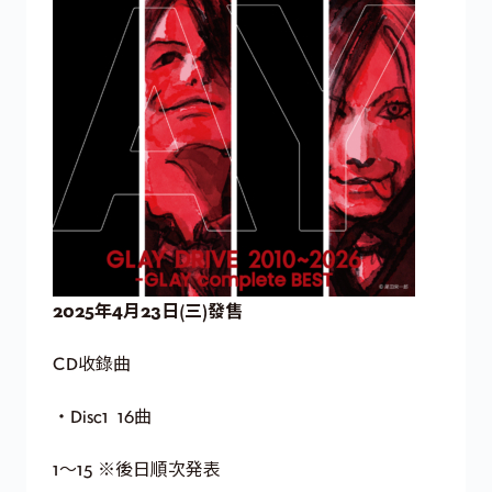
2025年4月23日(三)發售
CD收錄曲
・Disc1 16曲
1〜15 ※後日順次発表