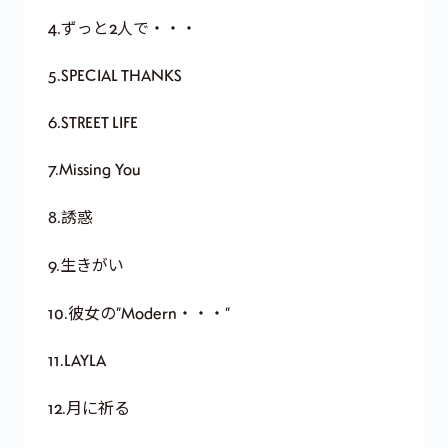
4.ずっと2人で・・・
5.SPECIAL THANKS
6.STREET LIFE
7.Missing You
8.誘惑
9.生きがい
10.彼女の”Modern・・・”
11.LAYLA
12.月に祈る