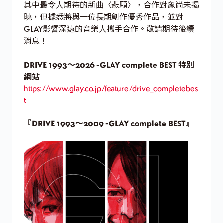
其中最令人期待的新曲〈悲願〉，合作對象尚未揭
曉，但據悉將與一位長期創作優秀作品，並對
GLAY影響深遠的音樂人攜手合作。敬請期待後續
消息！
DRIVE 1993～2026 -GLAY complete BEST 特別
網站
https://www.glay.co.jp/feature/drive_completebes
t
『DRIVE 1993～2009 -GLAY complete BEST』