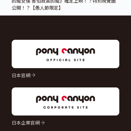
的龍女僕 害怕寂寞的龍》確定上映！？特別視覺圖
公開！？【愚人節限定】
日本官網
日本企業官網