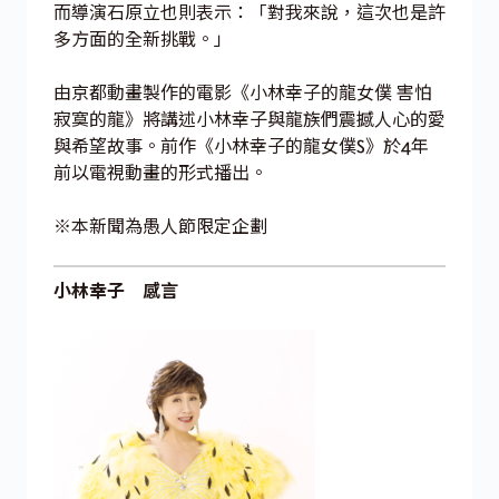
而導演石原立也則表示：「對我來說，這次也是許
多方面的全新挑戰。」
由京都動畫製作的電影《小林幸子的龍女僕 害怕
寂寞的龍》將講述小林幸子與龍族們震撼人心的愛
與希望故事。前作《小林幸子的龍女僕S》於4年
前以電視動畫的形式播出。
※本新聞為愚人節限定企劃
小林幸子 感言