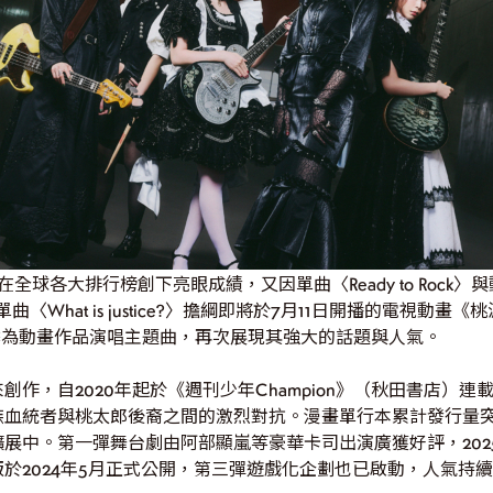
ives》在全球各大排行榜創下亮眼成績，又因單曲〈Ready to Ro
單曲〈What is justice?〉擔綱即將於7月11日開播的電視
續三季為動畫作品演唱主題曲，再次展現其強大的話題與人氣。
作，自2020年起於《週刊少年Champion》（秋田書店）
血統者與桃太郎後裔之間的激烈對抗。漫畫單行本累計發行量突破3
展中。第一彈舞台劇由阿部顯嵐等豪華卡司出演廣獲好評，202
於2024年5月正式公開，第三彈遊戲化企劃也已啟動，人氣持