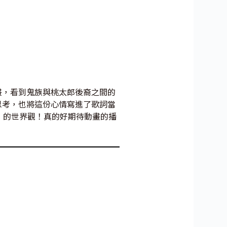
畫，看到鬼族與桃太郎後裔之間的
思考，也將這份心情寫進了歌詞當
源暗鬼》的世界觀！真的好期待動畫的播