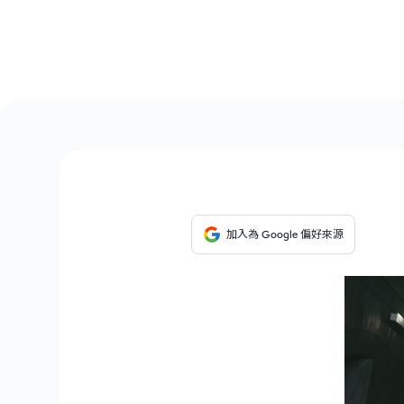
加入為 Google 偏好來源