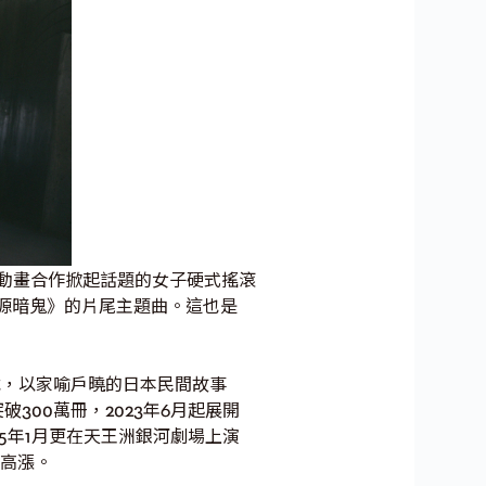
ck〉與動畫合作掀起話題的女子硬式搖滾
動畫《桃源暗鬼》的片尾主題曲。這也是
連載，以家喻戶曉的日本民間故事
00萬冊，2023年6月起展開
5年1月更在天王洲銀河劇場上演
續高漲。