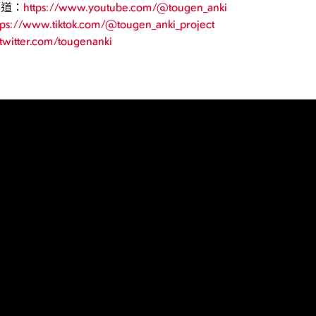
頻道：
https://www.youtube.com/@tougen_anki
tps://www.tiktok.com/@tougen_anki_project
/twitter.com/tougenanki