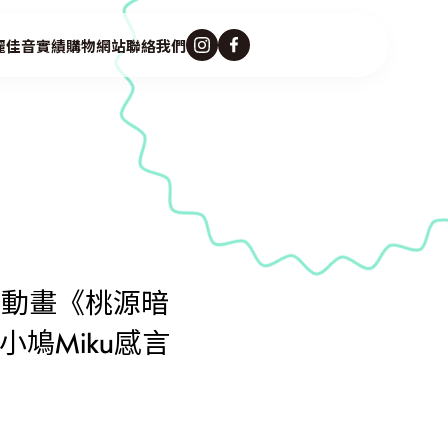
麗佳音
實績
購物網站
聯絡我們
定擔綱動畫《桃源暗
鳩Miku感言