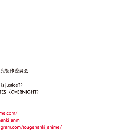
暗鬼製作委員会
justice?〉
TES〈OVERNIGHT〉
ime.com/
enanki_anm
tagram.com/tougenanki_anime/