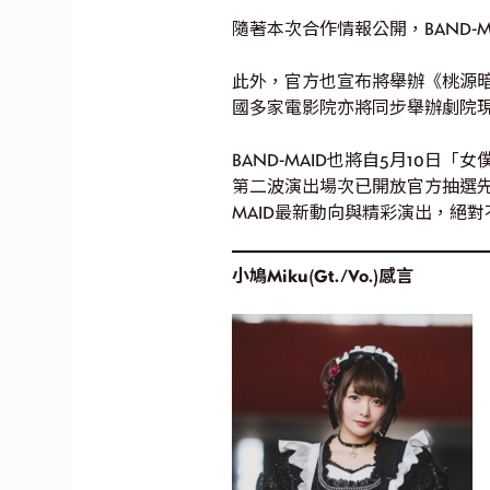
隨著本次合作情報公開，BAND-MA
此外，官方也宣布將舉辦《桃源暗
國多家電影院亦將同步舉辦劇院現
BAND-MAID也將自5月10日「
第二波演出場次已開放官方抽選先行預
MAID最新動向與精彩演出，絕
小鳩Miku(Gt./Vo.)感言