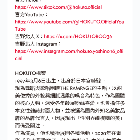
https://www.tiktok.com/@hokuto.official
官方YouTube：
https://www.youtube.com/@HOKUTO.OfficialYou
Tube
吉野北人 X：
https://x.com/HOKUTOBOO36
吉野北人 Instagram：
https://www.instagram.com/hokuto.yoshino.16_offi
cial
HOKUTO檔案
1997年3月6日出生，出身於日本宮崎縣。
現為舞蹈與歌唱團體THE RAMPAGE的主唱，以甜
美俊秀的外貌與細膩溫柔的嗓音為特色，作為團體
的核心人物，深受各年齡層粉絲喜愛。也曾擔任多
本女性雜誌封面人物，並被選為國內外知名美妝品
牌的品牌代言人，因展現出「性別界線模糊的美」
而備受關注。
作為演員，他也積極展開各種活動，2020年在電