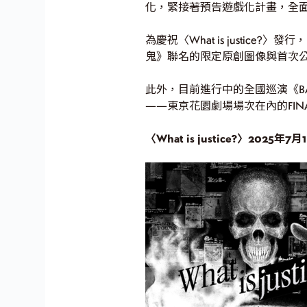
化，緊接著預告遊戲化計畫，全
為慶祝〈What is justic
鬼》聯名的限定原創圖像與首次公
此外，目前進行中的全國巡演《BAN
——東京花園劇場場次在內的FIN
〈What is justice?〉2025年