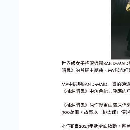
世界級女子搖滾樂團BAND-MAID
暗鬼》的片尾主題曲，MV以赤紅背
MV中展現BAND-MAID一
《桃源暗鬼》中角色能力呼應的
《桃源暗鬼》原作漫畫由漆原侑來執
300萬冊。故事以「桃太郎」傳
本作IP自2023年起全面啟動，