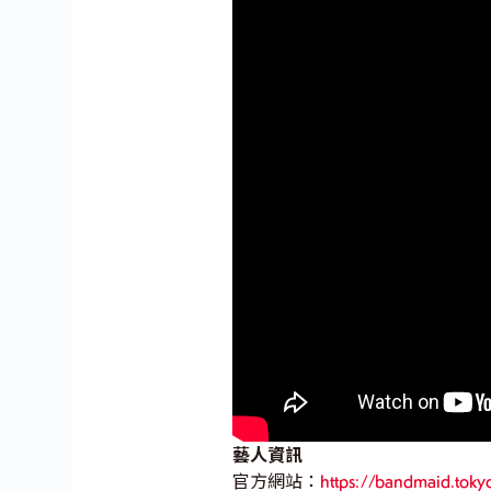
藝人資訊
官方網站：
https://bandmaid.toky