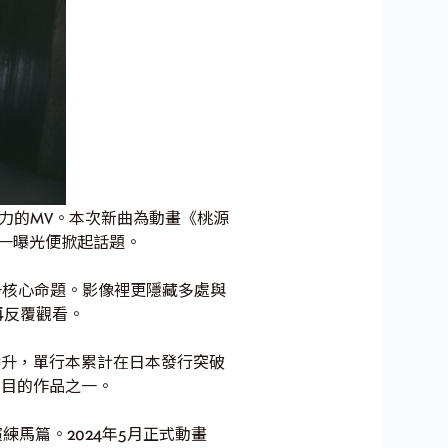
開充滿張力的MV。本次新曲為動畫《桃源
計一曝光便掀起話題。
這一核心命題。影像裡更隱藏多處與
再反覆觀看。
節攀升，單行本累計在日本發行突破
矚目的作品之一。
練馬篇。2024年5月正式動畫