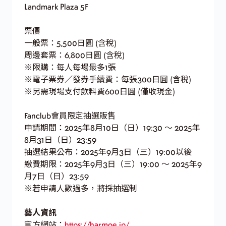
Landmark Plaza 5F
票價
一般票：5,500日圓 (含稅)
周邊套票：6,800日圓 (含稅)
※限購：每人每場最多1張
※電子票券／發券手續費：每張300日圓 (含稅)
※另需現場支付飲料費600日圓 (僅收現金)
Fanclub會員限定抽選販售
申請期間：2025年8月10日（日）19:30 ～ 2025年
8月31日（日）23:59
抽選結果公布：2025年9月3日（三）19:00以後
繳費期限：2025年9月3日（三）19:00 ～ 2025年9
月7日（日）23:59
※若申請人數過多，將採抽選制
藝人資訊
官方網站：
https://harmoe.jp/