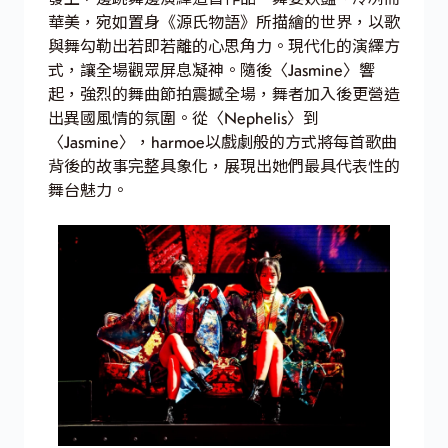
華美，宛如置身《源氏物語》所描繪的世界，以歌
與舞勾勒出若即若離的心思角力。現代化的演繹方
式，讓全場觀眾屏息凝神。隨後〈Jasmine〉響
起，強烈的舞曲節拍震撼全場，舞者加入後更營造
出異國風情的氛圍。從〈Nephelis〉到
〈Jasmine〉，harmoe以戲劇般的方式將每首歌曲
背後的故事完整具象化，展現出她們最具代表性的
舞台魅力。