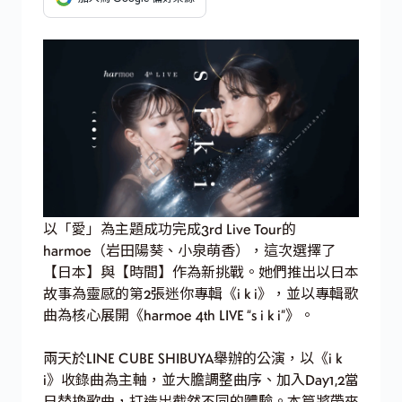
以「愛」為主題成功完成3rd Live Tour的
harmoe（岩田陽葵、小泉萌香），這次選擇了
【日本】與【時間】作為新挑戰。她們推出以日本
故事為靈感的第2張迷你專輯《i k i》，並以專輯歌
曲為核心展開《harmoe 4th LIVE “s i k i”》。
兩天於LINE CUBE SHIBUYA舉辦的公演，以《i k
i》收錄曲為主軸，並大膽調整曲序、加入Day1,2當
日替換歌曲，打造出截然不同的體驗。本篇將帶來