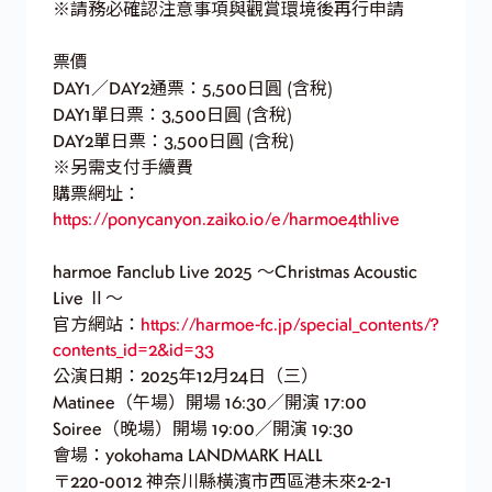
※請務必確認注意事項與觀賞環境後再行申請
票價
DAY1／DAY2通票：5,500日圓 (含稅)
DAY1單日票：3,500日圓 (含稅)
DAY2單日票：3,500日圓 (含稅)
※另需支付手續費
購票網址：
https://ponycanyon.zaiko.io/e/harmoe4thlive
harmoe Fanclub Live 2025 〜Christmas Acoustic
Live Ⅱ〜
官方網站：
https://harmoe-fc.jp/special_contents/?
contents_id=2&id=33
公演日期：2025年12月24日（三）
Matinee（午場）開場 16:30／開演 17:00
Soiree（晚場）開場 19:00／開演 19:30
會場：yokohama LANDMARK HALL
〒220-0012 神奈川縣橫濱市西區港未來2-2-1