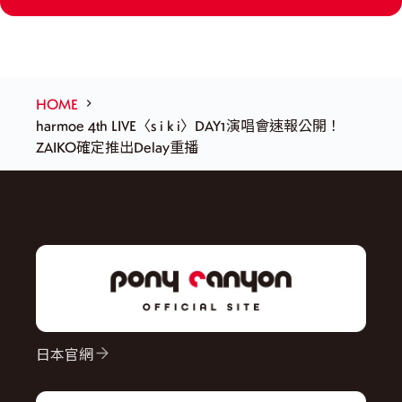
HOME
harmoe 4th LIVE〈s i k i〉DAY1演唱會速報公開！
ZAIKO確定推出Delay重播
日本官網