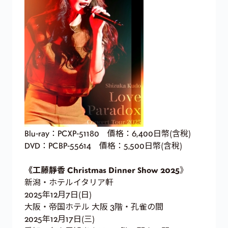
Blu-ray：PCXP-51180 價格：6,400日幣(含稅)
DVD：PCBP-55614 價格：5,500日幣(含稅)
《工藤靜香 Christmas Dinner Show 2025
》
新潟・ホテルイタリア軒
2025年12月7日(日)
大阪・帝国ホテル 大阪 3階・孔雀の間
2025年12月17日(三)