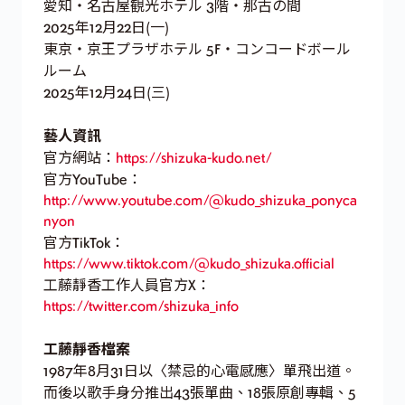
愛知・名古屋観光ホテル 3階・那古の間
2025年12月22日(一)
東京・京王プラザホテル 5F・コンコードボール
ルーム
2025年12月24日(三)
藝人資訊
官方網站：
https://shizuka-kudo.net/
官方YouTube：
http://www.youtube.com/@kudo_shizuka_ponyca
nyon
官方TikTok：
https://www.tiktok.com/@kudo_shizuka.official
工藤靜香工作人員官方X：
https://twitter.com/shizuka_info
工藤靜香檔案
1987年8月31日以〈禁忌的心電感應〉單飛出道。
而後以歌手身分推出43張單曲、18張原創專輯、5