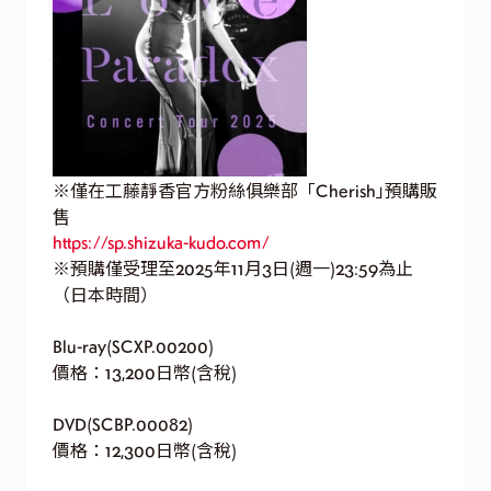
※僅在工藤靜香官方粉絲俱樂部「Cherish｣預購販
售
https://sp.shizuka-kudo.com/
※預購僅受理至2025年11月3日(週一)23:59為止
（日本時間）
Blu-ray(SCXP.00200)
價格：13,200日幣(含稅)
DVD(SCBP.00082)
價格：12,300日幣(含稅)