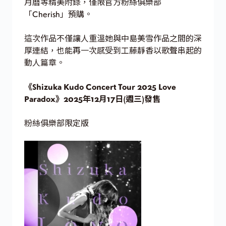
月曆等精美附錄，僅限官方粉絲俱樂部
「Cherish」預購。
這次作品不僅讓人重溫她與中島美雪作品之間的深
厚連結，也能再一次感受到工藤靜香以歌聲串起的
動人篇章。
《Shizuka Kudo Concert Tour 2025 Love
Paradox》2025年12月17日(週三)發售
粉絲俱樂部限定版