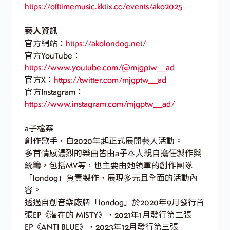
https://offtimemusic.kktix.cc/events/ako2025
藝人資訊
官方網站：
https://akolondog.net/
官方YouTube：
https://www.youtube.com/@mjgptw___ad
官方X：
https://twitter.com/mjgptw___ad
官方Instagram：
https://www.instagram.com/mjgptw___ad/
a子檔案
創作歌手，自2020年起正式展開藝人活動。
多首情感濃烈的樂曲皆由a子本人親自擔任製作與
統籌，包括MV等，也主要由她領軍的創作團隊
「londog」負責製作，展現多元且全面的活動內
容。
透過自創音樂廠牌「londog」於2020年9月發行首
張EP《潜在的 MISTY》，2021年1月發行第二張
EP《ANTI BLUE》，2023年12月發行第三張