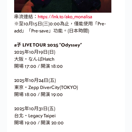
串流連結：
https://lnk.to/ako_monalisa
※至10月15日(三)0:00為止，僅能使用「Pre-
add」「Pre-save」功能。(日本時間)
a子 LIVE TOUR 2025 “Odyssey”
2025年10月19日(日)
大阪・なんばHatch
開場 17:00 / 開演 18:00
2025年10月24日(五)
東京・Zepp DiverCity(TOKYO)
開場 18:00 / 開演 19:00
2025年10月31日(五)
台北・Legacy Taipei
開場 19:00 / 開演 20:00