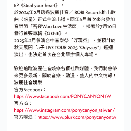
EP《Steal your heart》。
於2024年2月透過波麗佳音／IRORI Records推出歌
曲〈惑星〉正式主流出道。同年6月首次來台參加
音樂節「吾夜Woo Love生活節」，接著於7月10日
發行首張專輯《GENE》。
2025年2月參演台中音樂祭「浮現祭」，並預計於
秋天展開「a子 LIVE TOUR 2025 “Odyssey”」巡迴
演出，也決定首次在台北舉辦個人專場。
歡迎追蹤波麗佳音娛樂各個社群媒體，我們將會帶
來更多最新、關於音樂、動漫、藝人的中文情報！
波麗佳音娛樂
官方Facebook：
https://www.facebook.com/PONYCANYONTW
官方IG：
https://www.instagram.com/ponycanyon_taiwan/
官方噗浪：
https://www.plurk.com/ponycanyontw