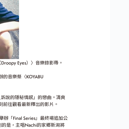
oopy Eyes）〉音樂錄影帶。
辦的音樂祭〈KOYABU
人訴說的隱秘情感」的戀曲。清爽
刻前往觀看最新釋出的影片。
「Final Series」最終場追加公
是，主唱Nachi的家鄉新潟將