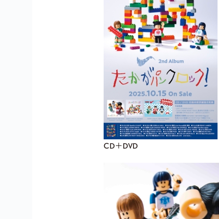
CD＋DVD