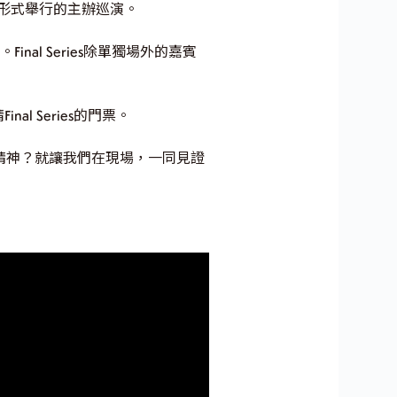
ys形式舉行的主辦巡演。
nal Series除單獨場外的嘉賓
 Series的門票。
ck」精神？就讓我們在現場，一同見證