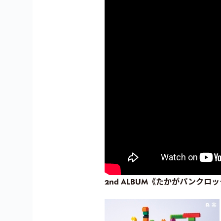
2nd ALBUM《たかがパンクロッ