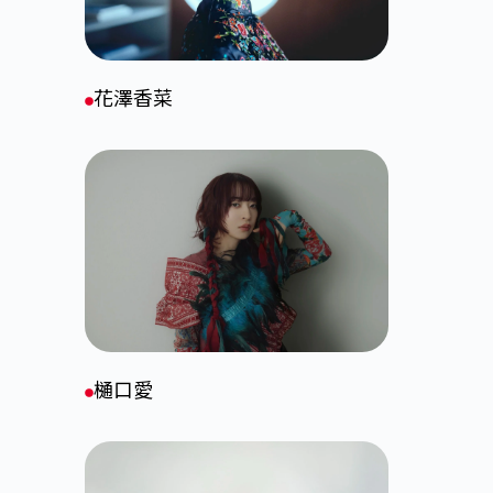
花澤香菜
樋口愛