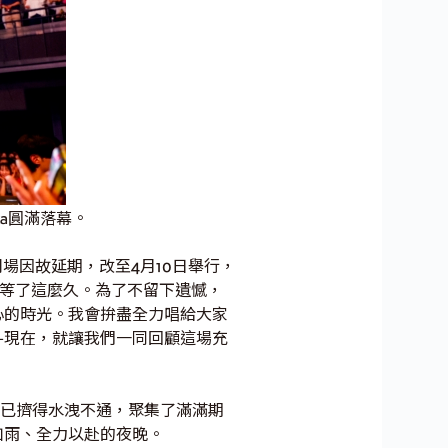
oka圓滿落幕。
的福岡場因故延期，改至4月10日舉行，
你們等了這麼久。為了不留下遺憾，
心的時光。我會拚盡全力唱給大家
句點——現在，就讓我們一同回顧這場充
早已擠得水洩不通，聚集了滿滿期
如雨、全力以赴的夜晚。