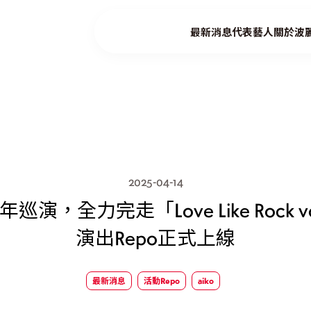
最新消息
代表藝人
關於波
2025-04-14
年巡演，全力完走「Love Like Rock v
演出Repo正式上線
最新消息
活動Repo
aiko