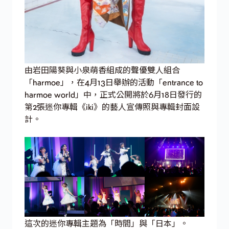
由岩田陽葵與小泉萌香組成的聲優雙人組合
「harmoe」，在4月13日舉辦的活動「entrance to
harmoe world」中，正式公開將於6月18日發行的
第2張迷你專輯《iki》的藝人宣傳照與專輯封面設
計。
這次的迷你專輯主題為「時間」與「日本」。