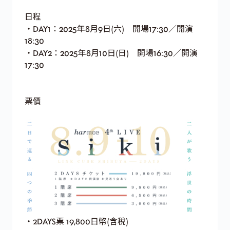
日程
・DAY1：2025年8月9日(六) 開場17:30／開演
18:30
・DAY2：2025年8月10日(日) 開場16:30／開演
17:30
票價
・2DAYS票 19,800日幣(含稅)