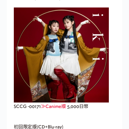
SCCG -00171
≫Canime版
5,000日幣
初回限定版(CD+Blu-ray)