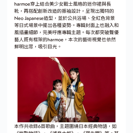
harmoe穿上結合美少女戰士風格的迷你裙與長
靴，再搭配創新改造的振袖設計，呈現出獨特的
Neo Japanese造型，並於公共浴場、全紅色背景
等日式場景中擺出各種姿勢。專輯封面上也融入和
風插畫細節，完美呼應專輯主題。每次都突破聲優
藝人既有框架的harmoe，本次的藝術視覺也依然
鮮明出眾，吸引目光。
本作共收錄6首歌曲，主題圍繞日本經典物語，如