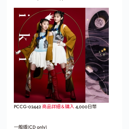
PCCG-02442
商品詳細＆購入
4,000日幣
一般版(CD only)