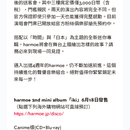
後的送客會。其中三樓席定價僅3,000日幣（含
稅），門檻親民。兩天的演出內容將完全不同，但
官方保證即使只參加一天也能獲得完整感動。目前
演唱會門票已開放給官方粉絲俱樂部搶先預約中。
搭配以「時間」與「日本」為主題的全新迷你專
輯，harmoe將會在舞台上描繪出怎樣的故事？請
務必來到現場一同見證。
邁入出道4週年的harmoe，仍不斷加速前進。這個
持續進化的聲優音樂組合，絕對值得你緊緊鎖定未
來每一步！
harmoe 2nd mini album「iki」6月18日發售
（點選下列海外購物網站可直接預訂）
https://harmoe.jp/disco/
Canime版(CD+Blu-ray)