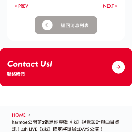
< PREV
NEXT >
Contact Us!
聯絡我們
HOME
harmoe公開第2張迷你專輯《iki》視覺設計與曲目資
訊！4th LIVE《siki》確定將舉辦2DAYS公演！