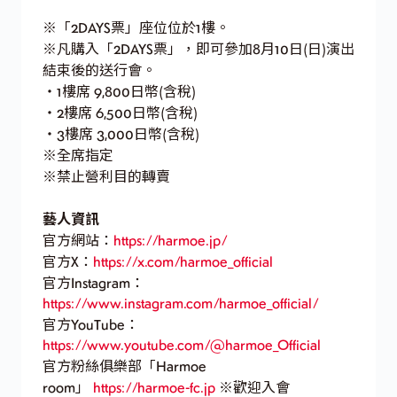
※「2DAYS票」座位位於1樓。
※凡購入「2DAYS票」，即可參加8月10日(日)演出
結束後的送行會。
・1樓席 9,800日幣(含稅)
・2樓席 6,500日幣(含稅)
・3樓席 3,000日幣(含稅)
※全席指定
※禁止營利目的轉賣
藝人資訊
官方網站：
https://harmoe.jp/
官方X：
https://x.com/harmoe_official
官方Instagram：
https://www.instagram.com/harmoe_official/
官方YouTube：
https://www.youtube.com/@harmoe_Official
官方粉絲俱樂部「Harmoe
room」
https://harmoe-fc.jp
※歡迎入會