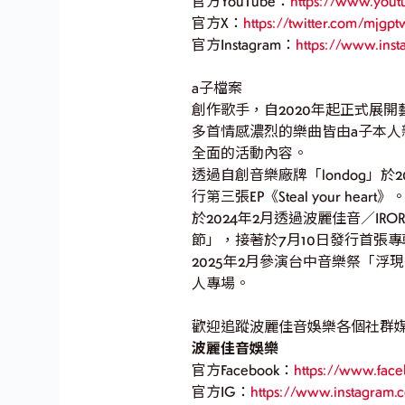
官方YouTube：
https://www.you
官方X：
https://twitter.com/mjgpt
官方Instagram：
https://www.ins
a子檔案
創作歌手，自2020年起正式展開
多首情感濃烈的樂曲皆由a子本人
全面的活動內容。
透過自創音樂廠牌「londog」於20
行第三張EP《Steal your heart》
於2024年2月透過波麗佳音／IRO
節」，接著於7月10日發行首張專
2025年2月參演台中音樂祭「浮現祭
人專場。
歡迎追蹤波麗佳音娛樂各個社群
波麗佳音娛樂
官方Facebook：
https://www.f
官方IG：
https://www.instagram