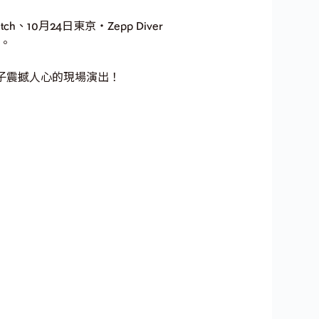
10月24日東京・Zepp Diver
出。
子震撼人心的現場演出！