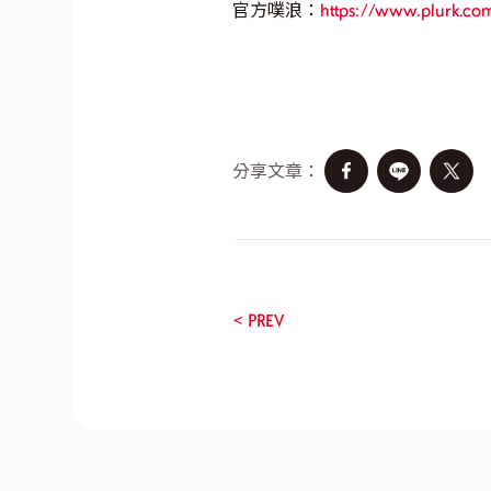
官方噗浪：
https://www.plurk.c
分享文章：
< PREV