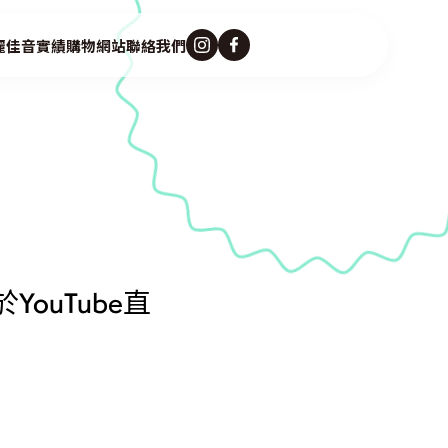
麗佳音
實績
購物網站
聯絡我們
定於YouTube直