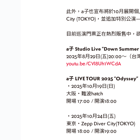
此外，a子也宣布將於10月展開個人至今
City (TOKYO)，並追加特別公
目前巡演門票正在熱烈販售中，欲
a子 Studio Live “Down Summer 
2025年8月29日(五)20:00〜（
youtu.be/CVl8Uh1WCdA
a子 LIVE TOUR 2025 “Odyssey”
・2025年10月19日(日)
大阪・難波hatch
開場 17:00 / 開演18:00
・2025年10月24日(五)
東京・Zepp Diver City(TOKYO)
開場 18:00 / 開演19:00