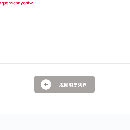
om/ponycanyontw