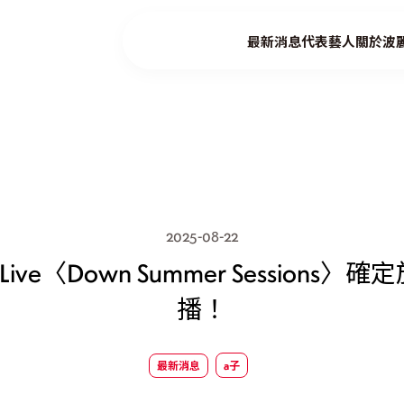
最新消息
代表藝人
關於波
2025-08-22
 Live〈Down Summer Sessions〉確
播！
最新消息
a子