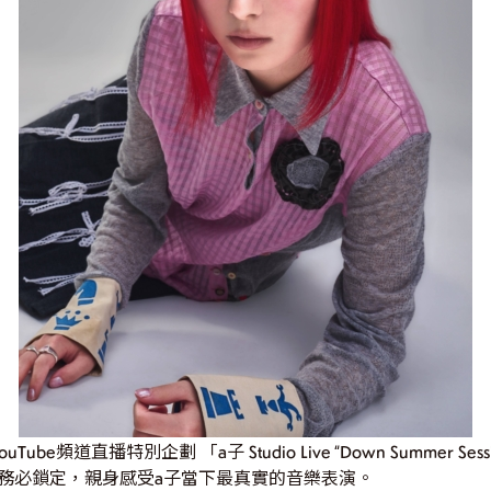
be頻道直播特別企劃 「a子 Studio Live “Down Summer 
務必鎖定，親身感受a子當下最真實的音樂表演。