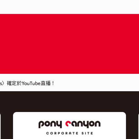
sions〉確定於YouTube直播！