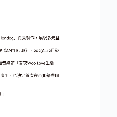
ondog」負責製作，展現多元且
ANTI BLUE》，2023年12月發
音樂節「吾夜Woo Love生活
y”」巡迴演出，也決定首次在台北舉辦個
報！