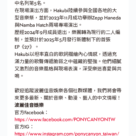
中名列第5名。
在現場演出方面，Hakubi陸續參與全國各地的大
型音樂祭，並於2023年11月成功舉辦Zepp Haneda
與Namba Hatch兩場專場演出。
歷經2024年9月成員退出，樂團轉為現行的二人編
制，並預計於2025年5月發行新體制下的首張
EP《27》。
Hakubi以坦率直白的歌詞描繪內心情感，透過充
滿力量的歌聲傳遞脆弱之中蘊藏的堅強。他們細膩
又激烈的音樂風格與現場表演，深受樂迷喜愛與共
鳴。
歡迎追蹤波麗佳音娛樂各個社群媒體，我們將會帶
來更多最新、關於音樂、動漫、藝人的中文情報！
波麗佳音娛樂
官方Facebook：
https://www.facebook.com/PONYCANYONTW
官方IG：
https://www.instagram.com/ponycanyon_taiwan/