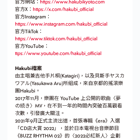
官方網站：
https://www.hakubikyoto.com
官方X：
https://x.com/hakubi_official
官方Instagram：
https://www.instagram.com/hakubi_official
官方TikTok：
https://www.tiktok.com/hakubi_official
官方YouTube：
ttps://www.youtube.com/hakubi_official
Hakubi檔案
由主唱兼吉他手片桐(Katagiri)，以及貝斯手ヤスカ
ワアル(Yasukawa Aru)所組成，來自京都的搖滾樂
團Hakubi。
2017年11月，樂團在 YouTube 上公開的歌曲〈夢
の続き〉MV，在不到一年的時間內突破百萬觀看
次數，引發廣大關注。
2021年9月正式主流出道，首張專輯《era》入選
「CD店大賞 2022」，並於日本電視台音樂節目
《BUZZ RHYTHM 02》的〈2022必紅新人〉企劃