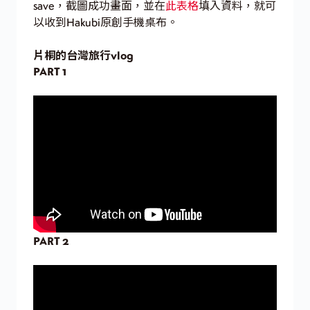
save，截圖成功畫面，並在
此表格
填入資料，就可
以收到Hakubi原創手機桌布。
片桐的台灣旅行vlog
PART 1
PART 2