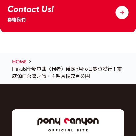
Contact Us!
聯絡我們
HOME
Hakubi全新單曲〈何者〉確定9月10日數位發行！靈
感源自台灣之旅，主唱片桐感言公開