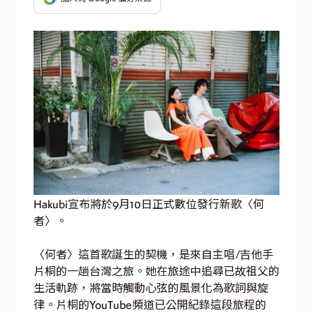
Hakubi宣布將於9月10日正式數位發行新歌〈何
者〉。
〈何者〉這首歌誕生的契機，是來自主唱/吉他手
片桐的一趟台灣之旅。她在旅途中追尋已故祖父的
生活軌跡，將當時觸動心弦的風景化為歌詞與旋
律。片桐的YouTube頻道已公開紀錄這段旅程的