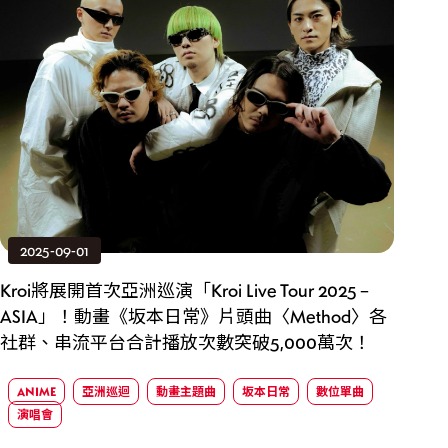
2025-09-01
Kroi將展開首次亞洲巡演「Kroi Live Tour 2025 –
ASIA」！動畫《坂本日常》片頭曲〈Method〉各
社群、串流平台合計播放次數突破5,000萬次！
ANIME
亞洲巡迴
動畫主題曲
坂本日常
數位單曲
演唱會