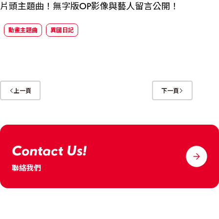
片頭主題曲！無字版OP影像與藝人留言公開！
動畫主題曲
異國日記
上一頁
下一頁
Contact Us!
聯絡我們