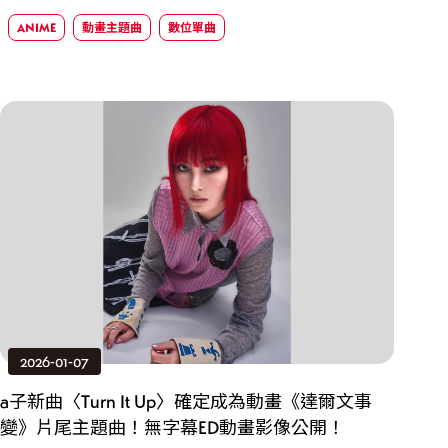
ANIME
動畫主題曲
數位單曲
2026-01-07
a子新曲〈Turn It Up〉確定成為動畫《達爾文事
變》片尾主題曲！無字幕ED動畫影像公開！