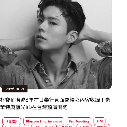
2026-01-21
朴寶劍睽違6年在日舉行見面會精彩內容收錄！豪
華特典藍光BD在台灣預購開跑！
《盲證》
Blossom Entertainment
Fan_Meeting
ＦＭ