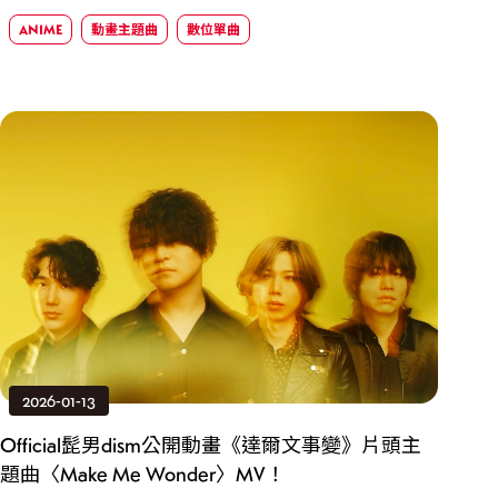
ANIME
動畫主題曲
數位單曲
2026-01-13
Official髭男dism公開動畫《達爾文事變》片頭主
題曲〈Make Me Wonder〉MV！