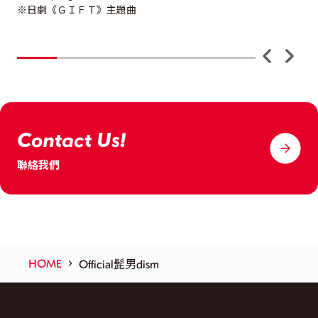
※日劇《ＧＩＦＴ》主題曲
※
Contact Us!
聯絡我們
HOME
Official髭男dism