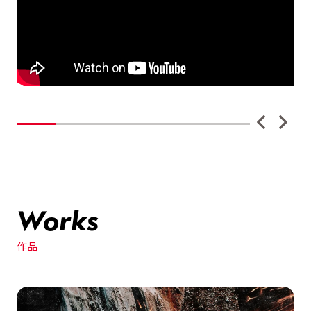
Works
作品