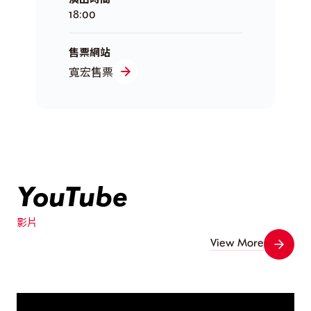
18:00
售票網站
寬宏售票
YouTube
影片
View More