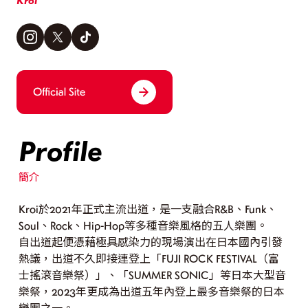
Kroi
Profile
簡介
Kroi於2021年正式主流出道，是一支融合R&B、Funk、
Soul、Rock、Hip-Hop等多種音樂風格的五人樂團。
自出道起便憑藉極具感染力的現場演出在日本國內引發
熱議，出道不久即接連登上「FUJI ROCK FESTIVAL（富
士搖滾音樂祭）」、「SUMMER SONIC」等日本大型音
樂祭，2023年更成為出道五年內登上最多音樂祭的日本
樂團之一。