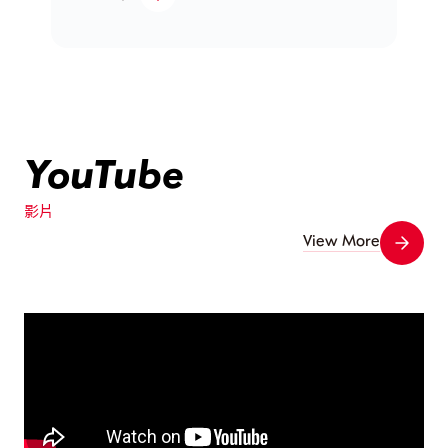
YouTube
影片
View More