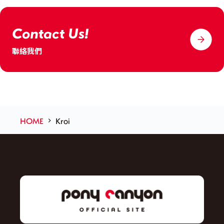
Contact Us!
聯絡我們
HOME
Kroi